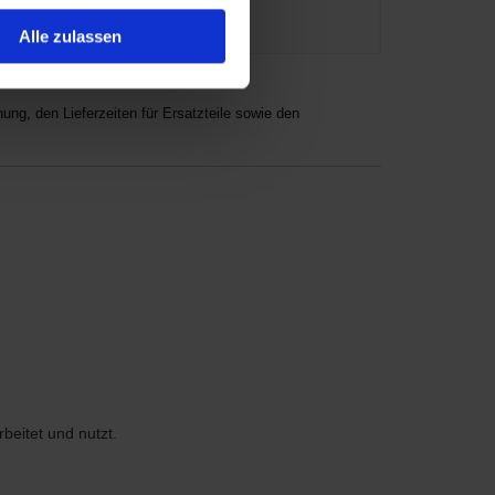
Alle zulassen
ng, den Lieferzeiten für Ersatzteile sowie den
eitet und nutzt.