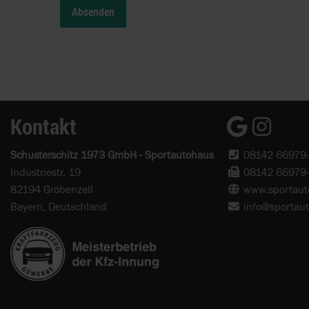
Kontakt
Schusterschitz 1973 GmbH - Sportautohaus
08142 66979
Industriestr. 19
08142 66979
82194 Gröbenzell
www.sportaut
Bayern, Deutschland
info@sportau