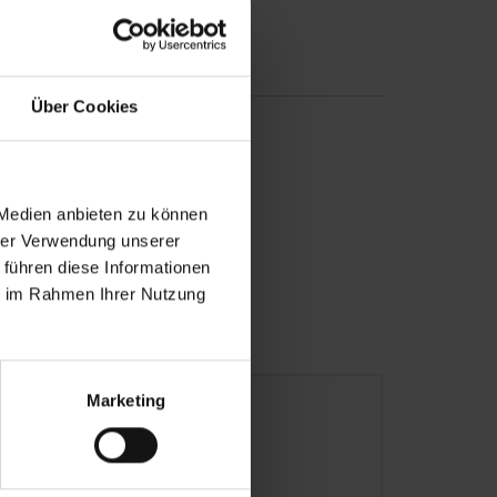
Über Cookies
Fahrwerk
 Medien anbieten zu können
Inspektion
hrer Verwendung unserer
Räderwechsel
 führen diese Informationen
ie im Rahmen Ihrer Nutzung
Marketing