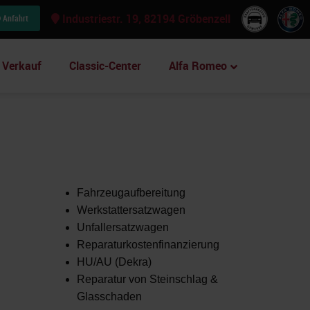
Industriestr. 19, 82194 Gröbenzell
Anfahrt
Verkauf
Classic-Center
Alfa Romeo
Fahrzeugaufbereitung
Werkstattersatzwagen
Unfallersatzwagen
Reparaturkostenfinanzierung
HU/AU (Dekra)
Reparatur von Steinschlag &
Glasschaden